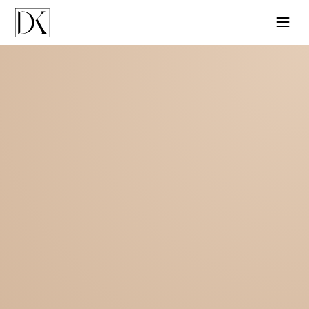
Zakažite termin