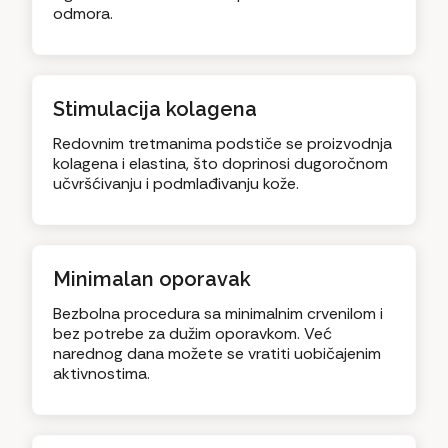
odmora.
Stimulacija kolagena
Redovnim tretmanima podstiče se proizvodnja
kolagena i elastina, što doprinosi dugoročnom
učvršćivanju i podmlađivanju kože.
Minimalan oporavak
Bezbolna procedura sa minimalnim crvenilom i
bez potrebe za dužim oporavkom. Već
narednog dana možete se vratiti uobičajenim
aktivnostima.