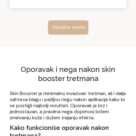
Zakažite termin
Oporavak i nega nakon skin
booster tretmana
Skin Booster je minimalno invazivan tretman, ali i dalje
zahteva blagu i pažljivu negu nakon aplikacije kako bi
se postigli najbolji rezultati. Oporavak je brz i
jednostavan, a pravilna nega doprinosi bržem
smirivanju kože i dužem trajanju efekta.
Kako funkcioniše oporavak nakon
tretmana?