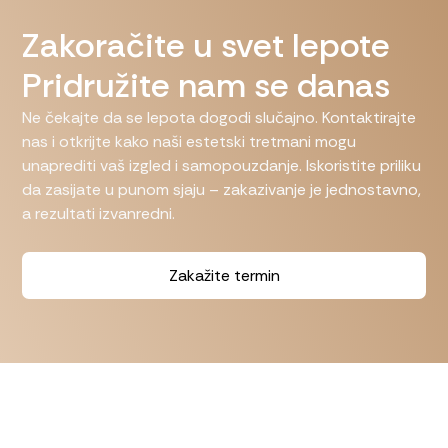
Zakoračite u svet lepote
Pridružite nam se danas
Ne čekajte da se lepota dogodi slučajno. Kontaktirajte
nas i otkrijte kako naši estetski tretmani mogu
unaprediti vaš izgled i samopouzdanje. Iskoristite priliku
da zasijate u punom sjaju – zakazivanje je jednostavno,
a rezultati izvanredni.
Zakažite termin