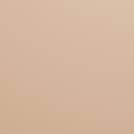
Zakažite termin