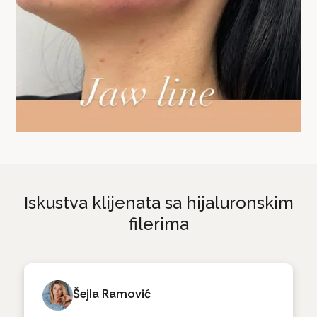
Iskustva klijenata sa hijaluronskim
filerima
Šejla Ramović