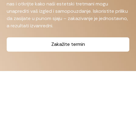
nas i otkrijte kako naši estetski tretmani mogu
unaprediti vaš izgled i samopouzdanje. Iskoristite priliku
da zasijate u punom sjaju – zakazivanje je jednostavno,
a rezultati izvanredni.
Zakažite termin