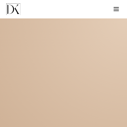
Zakažite termin